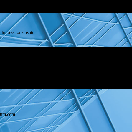
ationsinstitut
trum.com