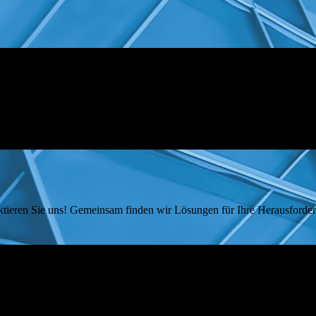
tieren Sie uns! Gemeinsam finden wir Lösungen für Ihre Herausforde