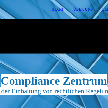
START
ÜBER UNS
LE
Compliance Zentrum
 der Einhaltung von rechtlichen Regel