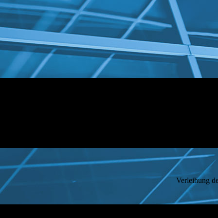
Verleihung der Auszeichnung Untern