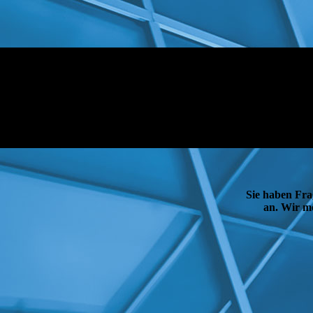
Sie haben Fra
an. Wir me