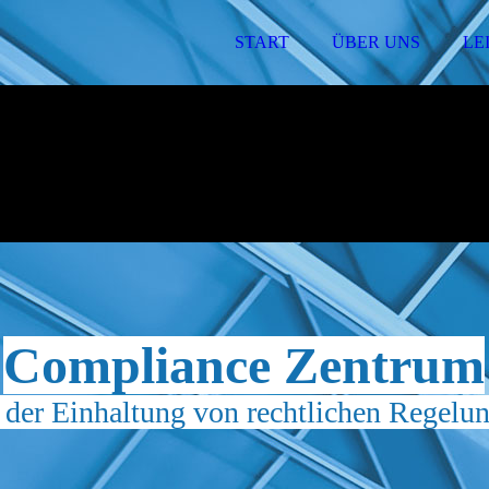
START
ÜBER UNS
LE
Compliance Zentrum
 der Einhaltung von rechtlichen Regel